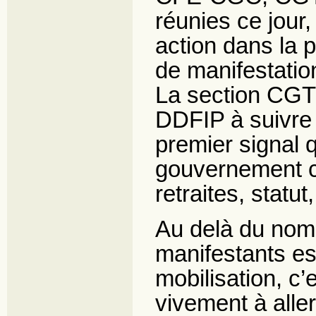
réunies ce jour,
action dans la 
de manifestati
La section CGT 
DDFIP à suivre 
premier signal 
gouvernement co
retraites, statut
Au delà du nomb
manifestants est
mobilisation, c
vivement à aller