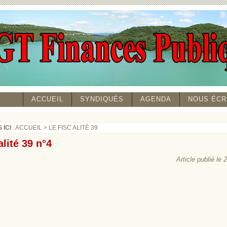
ACCUEIL
SYNDIQUÉS
AGENDA
NOUS ÉCR
 ICI
:
ACCUEIL
>
LE FISC ALITÉ 39
alité 39 n°4
Article publié le 